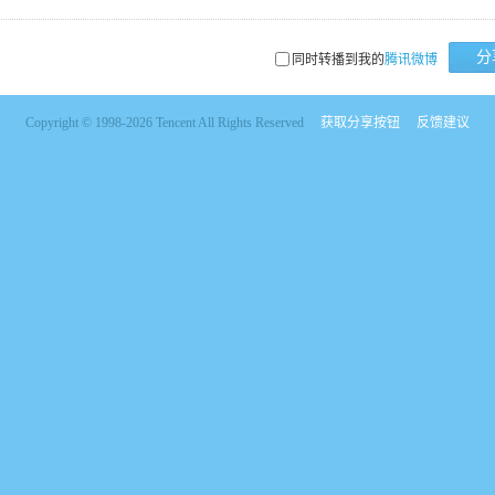
分
同时转播到我的
腾讯微博
Copyright © 1998-2026 Tencent All Rights Reserved
获取分享按钮
反馈建议