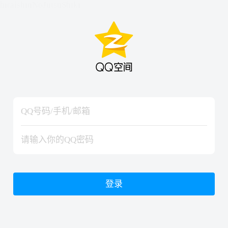
hiraishinNoJutsuShiki
hiraishinNoJutsuShiki
登录