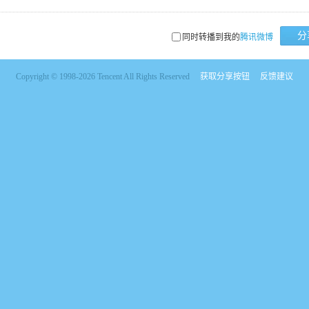
分
同时转播到我的
腾讯微博
Copyright © 1998-2026 Tencent All Rights Reserved
获取分享按钮
反馈建议