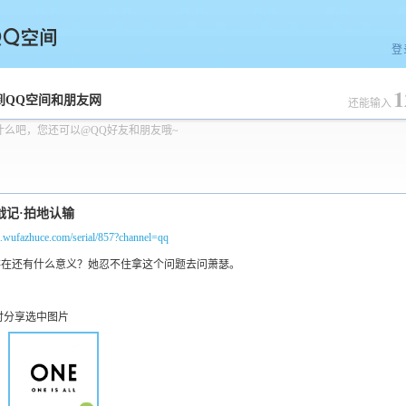
登
1
空间
到QQ空间和朋友网
还能输入
什么吧，您还可以@QQ好友和朋友哦~
m.wufazhuce.com/serial/857?channel=qq
时分享选中图片