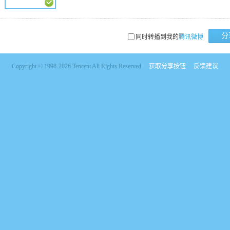
分
同时转播到我的
腾讯微博
Copyright © 1998-2026 Tencent All Rights Reserved
获取分享按钮
反馈建议