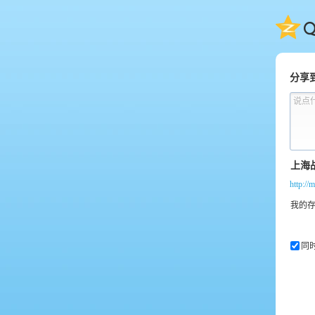
QQ
分享
说点
http://
同