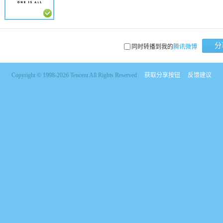
分
同时转播到我的
腾讯微博
Copyright © 1998-2026 Tencent All Rights Reserved
获取分享按钮
反馈建议