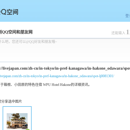
登
1
空间
到QQ空间和朋友网
还能输入
什么吧，您还可以@QQ好友和朋友哦~
/livejapan.com/zh-cn/in-tokyo/in-pref-kanagawa/in-hakone_odawara/spot-lj0081301/
时分享选中图片