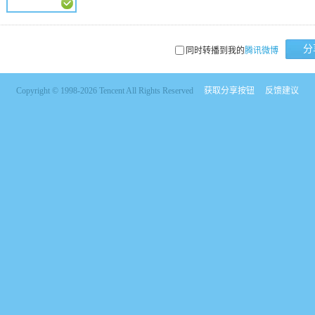
分
同时转播到我的
腾讯微博
Copyright © 1998-2026 Tencent All Rights Reserved
获取分享按钮
反馈建议