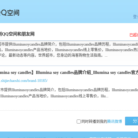
登
空间
到QQ空间和朋友网
已超
提供Illuminasoycandles品牌简介，包括Illuminasoycandles品牌历程，Illuminasoycand
Illuminasoycandles产品当地价，Illuminasoycandles线上零售价，Illuminasoycandle
评论，最新动态等内容。世界超市，您身边的海客购物生活指南。...
m.shijiechaoshi.com/brand-10185/
分
同时转播到我的
腾讯微博