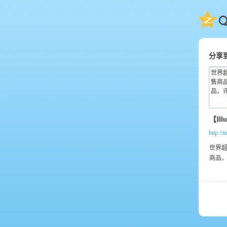
QQ
分享
世界超市
售商品，
品，
http://